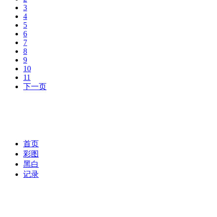
3
4
5
6
7
8
9
10
11
下一页
首页
彩图
黑白
记录